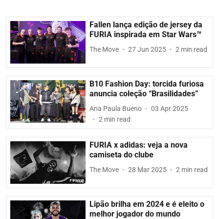
Fallen lança edição de jersey da
FURIA inspirada em Star Wars™
The Move
27 Jun 2025
2
min read
B10 Fashion Day: torcida furiosa
anuncia coleção “Brasilidades”
Ana Paula Bueno
03 Apr 2025
2
min read
FURIA x adidas: veja a nova
camiseta do clube
The Move
28 Mar 2025
2
min read
Lipão brilha em 2024 e é eleito o
melhor jogador do mundo