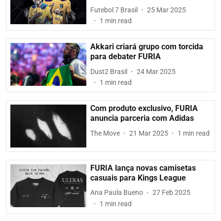
Futebol 7 Brasil
25 Mar 2025
1
min read
Akkari criará grupo com torcida
para debater FURIA
Dust2 Brasil
24 Mar 2025
1
min read
Com produto exclusivo, FURIA
anuncia parceria com Adidas
The Move
21 Mar 2025
1
min read
FURIA lança novas camisetas
casuais para Kings League
Ana Paula Bueno
27 Feb 2025
1
min read