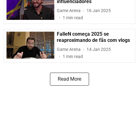
influenciadores
Game Arena
16 Jan 2025
1
min read
FalleN começa 2025 se
reaproximando de fãs com vlogs
Game Arena
14 Jan 2025
1
min read
Read More