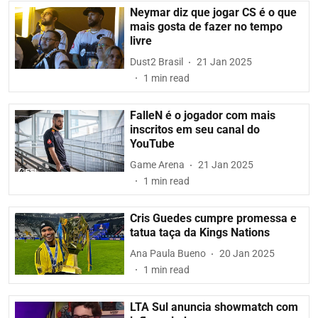
Neymar diz que jogar CS é o que
mais gosta de fazer no tempo
livre
Dust2 Brasil
21 Jan 2025
1
min read
FalleN é o jogador com mais
inscritos em seu canal do
YouTube
Game Arena
21 Jan 2025
1
min read
Cris Guedes cumpre promessa e
tatua taça da Kings Nations
Ana Paula Bueno
20 Jan 2025
1
min read
LTA Sul anuncia showmatch com