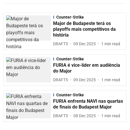
Counter-Strike
Major de Budapeste terá os
playoffs mais competitivos da
história
DRAFT5
09 Dec 2025
1
min read
Counter-Strike
FURIA é vice-líder em audiência
do Major
DRAFT5
09 Dec 2025
1
min read
Counter-Strike
FURIA enfrenta NAVI nas quartas
de finais do Budapest Major
DRAFT5
08 Dec 2025
1
min read