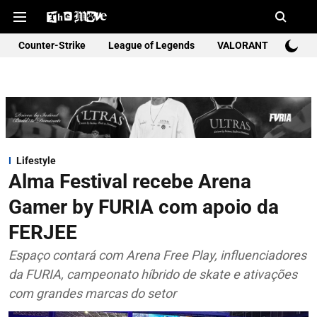
Counter-Strike
League of Legends
VALORANT
Rocke
Lifestyle
Alma Festival recebe Arena
Gamer by FURIA com apoio da
FERJEE
Espaço contará com Arena Free Play, influenciadores
da FURIA, campeonato híbrido de skate e ativações
com grandes marcas do setor