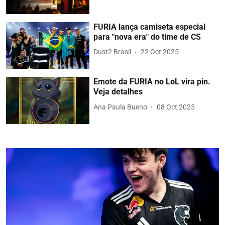
FURIA lança camiseta especial
para "nova era" do time de CS
Dust2 Brasil
22 Oct 2025
Emote da FURIA no LoL vira pin.
Veja detalhes
Ana Paula Bueno
08 Oct 2025