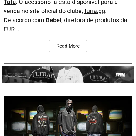
Tatu
. O acessório já está disponível para a
venda no site oficial do clube,
furia.gg
.
De acordo com
Bebel
, diretora de produtos da
FUR ...
Read More