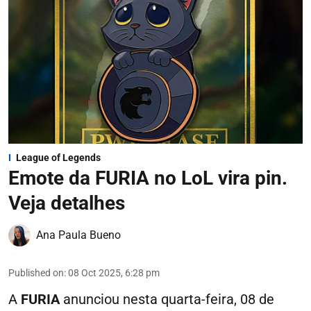
League of Legends
Emote da FURIA no LoL vira pin.
Veja detalhes
Ana Paula Bueno
Published on
:
08 Oct 2025, 6:28 pm
A
FURIA
anunciou nesta quarta-feira, 08 de