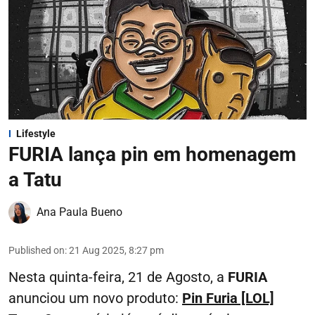
Lifestyle
FURIA lança pin em homenagem
a Tatu
Ana Paula Bueno
Published on
:
21 Aug 2025, 8:27 pm
Nesta quinta-feira, 21 de Agosto, a
FURIA
anunciou um novo produto:
Pin Furia [LOL]