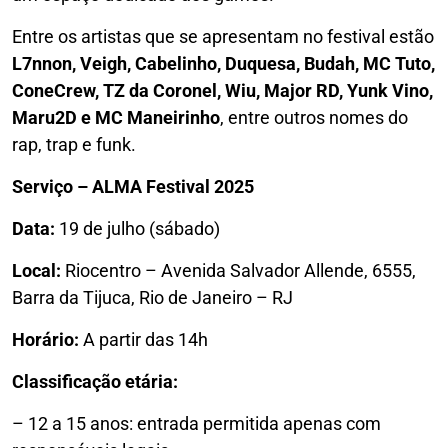
Entre os artistas que se apresentam no festival estão
L7nnon, Veigh, Cabelinho, Duquesa, Budah, MC Tuto,
ConeCrew, TZ da Coronel, Wiu, Major RD, Yunk Vino,
Maru2D e MC Maneirinho
, entre outros nomes do
rap, trap e funk.
Serviço – ALMA Festival 2025
Data:
19 de julho (sábado)
Local:
Riocentro – Avenida Salvador Allende, 6555,
Barra da Tijuca, Rio de Janeiro – RJ
Horário:
A partir das 14h
Classificação etária:
– 12 a 15 anos: entrada permitida apenas com