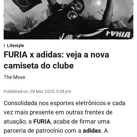
Lifestyle
FURIA x adidas: veja a nova
camiseta do clube
The Move
Published on
:
28 Mar 2025, 5:38 pm
Consolidada nos esportes eletrônicos e cada
vez mais presente em outras frentes de
atuação, a
FURIA
, acaba de firmar uma
parceria de patrocínio com a
adidas
. A