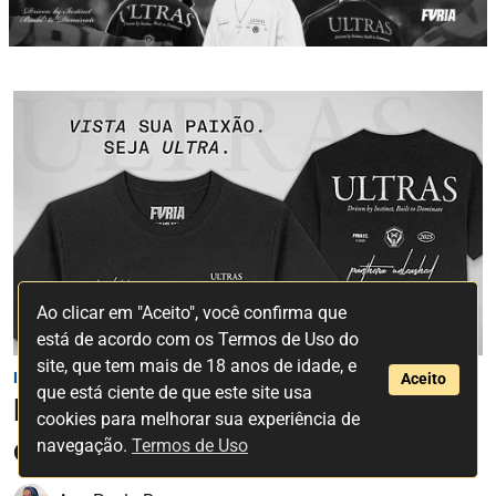
Ao clicar em "Aceito", você confirma que
está de acordo com os Termos de Uso do
site, que tem mais de 18 anos de idade, e
Lifestyle
Aceito
que está ciente de que este site usa
FURIA lança novas camisetas
cookies para melhorar sua experiência de
casuais para Kings League
navegação.
Termos de Uso