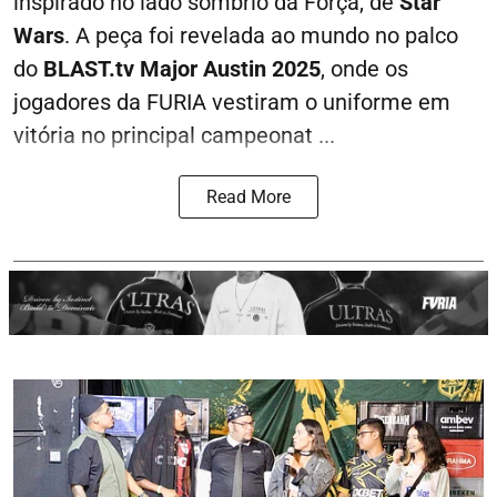
inspirado no lado sombrio da Força, de
Star
Wars
. A peça foi revelada ao mundo no palco
do
BLAST.tv Major Austin 2025
, onde os
jogadores da FURIA vestiram o uniforme em
vitória no principal campeonat ...
Read More