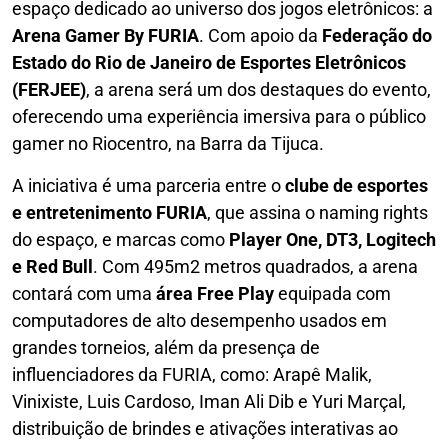
espaço dedicado ao universo dos jogos eletrônicos: a
Arena Gamer By FURIA
. Com apoio da
Federação do
Estado do Rio de Janeiro de Esportes Eletrônicos
(FERJEE)
, a arena será um dos destaques do evento,
oferecendo uma experiência imersiva para o público
gamer no Riocentro, na Barra da Tijuca.
A iniciativa é uma parceria entre o
clube de esportes
e entretenimento FURIA
, que assina o naming rights
do espaço, e marcas como
Player One, DT3, Logitech
e Red Bull
. Com 495m2 metros quadrados, a arena
contará com uma
área Free Play
equipada com
computadores de alto desempenho usados em
grandes torneios, além da presença de
influenciadores da FURIA, como: Arapê Malik,
Vinixiste, Luis Cardoso, Iman Ali Dib e Yuri Marçal,
distribuição de brindes e ativações interativas ao