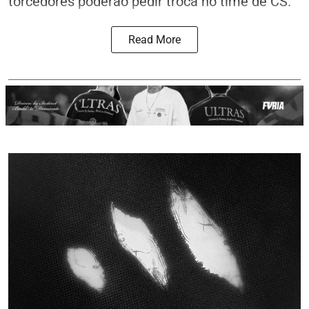
torcedores poderão pedir troca no time de CS.
Read More