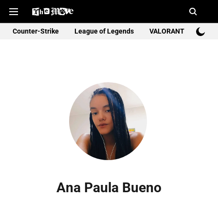
Counter-Strike
League of Legends
VALORANT
Rocke
Ana Paula Bueno