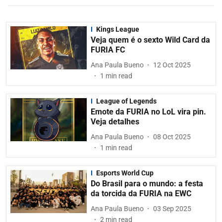
Kings League
Veja quem é o sexto Wild Card da
FURIA FC
Ana Paula Bueno
12 Oct 2025
1
min read
League of Legends
Emote da FURIA no LoL vira pin.
Veja detalhes
Ana Paula Bueno
08 Oct 2025
1
min read
Esports World Cup
Do Brasil para o mundo: a festa
da torcida da FURIA na EWC
Ana Paula Bueno
03 Sep 2025
2
min read